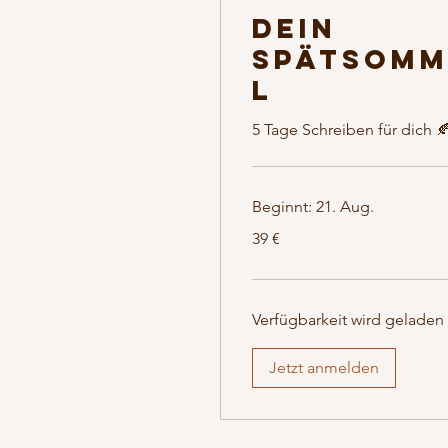
Dein
Spätsomm
l
5 Tage Schreiben für dich 
Beginnt: 21. Aug.
39
39 €
Euro
Verfügbarkeit wird geladen .
Jetzt anmelden