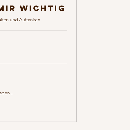
 mir wichtig
lten und Auftanken
aden ...