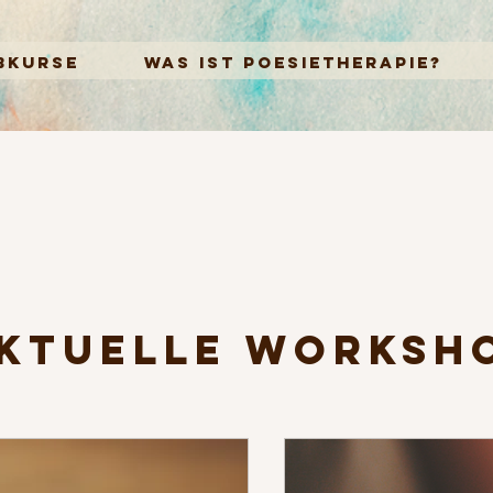
BKURSE
WAS IST POESIETHERAPIE?
ktuelle Worksh