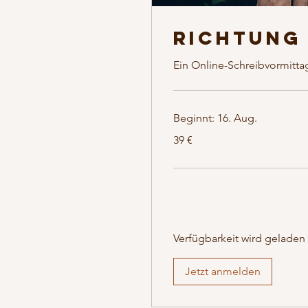
Richtung
Ein Online-Schreibvormitta
Beginnt: 16. Aug.
39
39 €
Euro
Verfügbarkeit wird geladen .
Jetzt anmelden