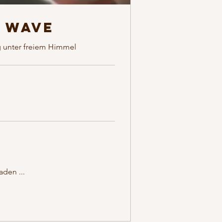
 Wave
g unter freiem Himmel
aden ...