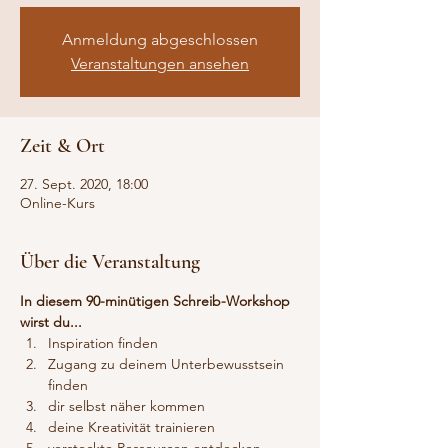
Anmeldung abgeschlossen
Veranstaltungen ansehen
Zeit & Ort
27. Sept. 2020, 18:00
Online-Kurs
Über die Veranstaltung
In diesem 90-minütigen Schreib-Workshop 
wirst du...
Inspiration finden
Zugang zu deinem Unterbewusstsein 
finden
dir selbst näher kommen
deine Kreativität trainieren