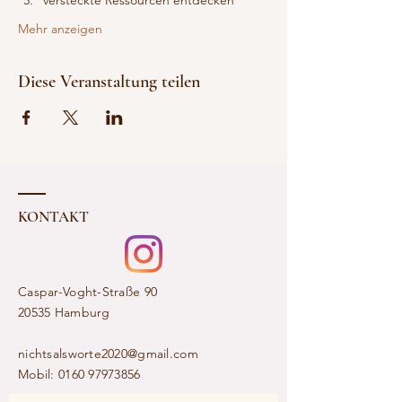
versteckte Ressourcen entdecken
Mehr anzeigen
Diese Veranstaltung teilen
KONTAKT
Caspar-Voght-Straße 90
20535 Hamburg​
nichtsalsworte2020@gmail.com
Mobil:
0160 97973856